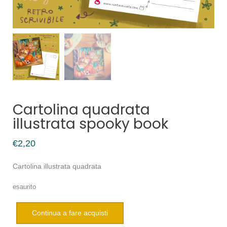
Cartolina quadrata
illustrata spooky book
€
2,20
Cartolina illustrata quadrata
esaurito
Continua a fare acquisti