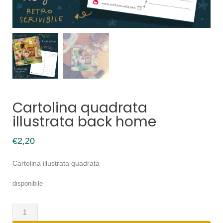
Cartolina quadrata
illustrata back home
€
2,20
Cartolina illustrata quadrata
disponibile
Cartolina
quadrata