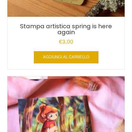
Stampa artistica spring is here
again
€
3,00
AGGIUNGI AL CARRELLO