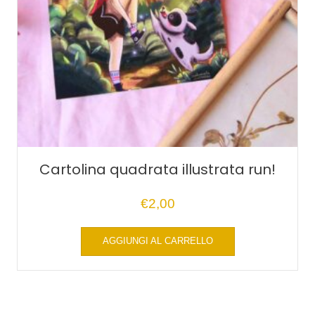
Cartolina quadrata illustrata run!
€
2,00
AGGIUNGI AL CARRELLO