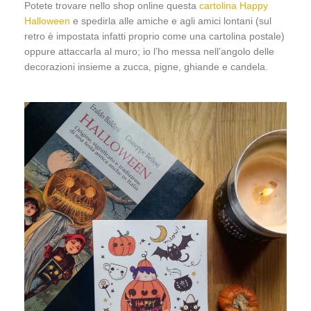
Potete trovare nello shop online questa
cartolina Happy
Halloween
e spedirla alle amiche e agli amici lontani (sul
retro è impostata infatti proprio come una cartolina postale)
oppure attaccarla al muro; io l’ho messa nell’angolo delle
decorazioni insieme a zucca, pigne, ghiande e candela.