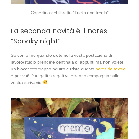
Copertina del libretto "Tricks and treats”
La seconda novità è il notes
“Spooky night”.
Se come me quando siete nella vosta postazione di
lavoro/studio prendete centinaia di appunti ma non volete
un blocchetto troppo neutro e triste questo
notes da tavolo
è per voi! Due gatti stregati vi terranno compagnia sulla
vostra scrivania