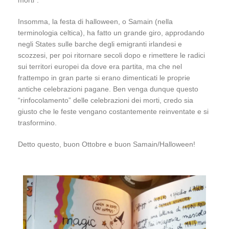
Insomma, la festa di halloween, o Samain (nella
terminologia celtica), ha fatto un grande giro, approdando
negli States sulle barche degli emigranti irlandesi e
scozzesi, per poi ritornare secoli dopo e rimettere le radici
sui territori europei da dove era partita, ma che nel
frattempo in gran parte si erano dimenticati le proprie
antiche celebrazioni pagane. Ben venga dunque questo
“rinfocolamento” delle celebrazioni dei morti, credo sia
giusto che le feste vengano costantemente reinventate e si
trasformino.
Detto questo, buon Ottobre e buon Samain/Halloween!