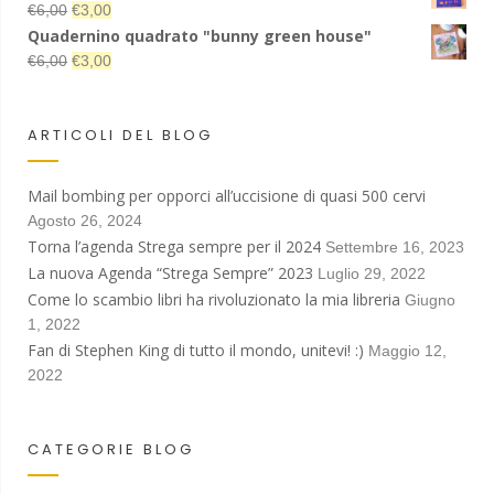
€
6,00
€
3,00
Quadernino quadrato "bunny green house"
€
6,00
€
3,00
ARTICOLI DEL BLOG
Mail bombing per opporci all’uccisione di quasi 500 cervi
Agosto 26, 2024
Torna l’agenda Strega sempre per il 2024
Settembre 16, 2023
La nuova Agenda “Strega Sempre” 2023
Luglio 29, 2022
Come lo scambio libri ha rivoluzionato la mia libreria
Giugno
1, 2022
Fan di Stephen King di tutto il mondo, unitevi! :)
Maggio 12,
2022
CATEGORIE BLOG