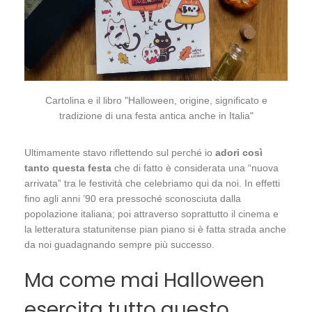
Cartolina e il libro "Halloween, origine, significato e
tradizione di una festa antica anche in Italia"
Ultimamente stavo riflettendo sul perché io
adori così
tanto questa festa
che di fatto è considerata una “nuova
arrivata” tra le festività che celebriamo qui da noi. In effetti
fino agli anni ’90 era pressoché sconosciuta dalla
popolazione italiana; poi attraverso soprattutto il cinema e
la letteratura statunitense pian piano si è fatta strada anche
da noi guadagnando sempre più successo.
Ma come mai Halloween
esercita tutto questo