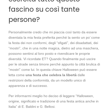
fascino su così tante
persone?
Personalmente credo che mi piaccia così tanto da essere
diventata la mia festa preferita perché la sento un po’ come
la festa dei non conformi, degli “sfigati”, dei disadattati, dei
“mostri”, che in una notte magica, dietro ad una maschera,
possono sentirsi al loro posto e rivendicare le proprie
diversità. Vi ricordate ET? Quando finalmente può uscire
per le strade senza timore perché appunto la città brulica di
“mostri” come lui. In questa chiave Halloween può essere
letta come
una festa che celebra la libertà
dalle
restrizioni della conformità, da un modello unico di
apparenza e di successo.
Per informarmi meglio ho deciso di leggere “Halloween,
origine, significato e tradizione di una festa antica anche in
Italia” di E. Baldini e G. Bellosi.