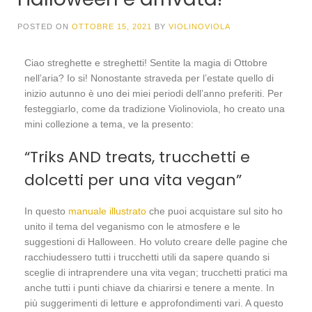
POSTED ON
OTTOBRE 15, 2021
BY
VIOLINOVIOLA
Ciao streghette e streghetti! Sentite la magia di Ottobre
nell’aria? Io si! Nonostante straveda per l’estate quello di
inizio autunno è uno dei miei periodi dell’anno preferiti. Per
festeggiarlo, come da tradizione Violinoviola, ho creato una
mini collezione a tema, ve la presento:
“Triks AND treats, trucchetti e
dolcetti per una vita vegan”
In questo
manuale illustrato
che puoi acquistare sul sito ho
unito il tema del veganismo con le atmosfere e le
suggestioni di Halloween. Ho voluto creare delle pagine che
racchiudessero tutti i trucchetti utili da sapere quando si
sceglie di intraprendere una vita vegan; trucchetti pratici ma
anche tutti i punti chiave da chiarirsi e tenere a mente. In
più suggerimenti di letture e approfondimenti vari. A questo