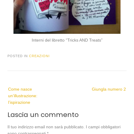
Interni del libretto “Tricks AND Treats”
POSTED IN
CREAZIONI
Come nasce
Giungla numero 2
un’illustrazione:
l’ispirazione
Lascia un commento
Il tuo indirizzo email non sarà pubblicato.
I campi obbligatori
sono contrassegnati
*