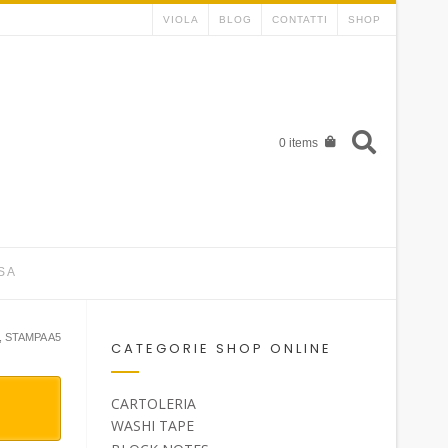
VIOLA
BLOG
CONTATTI
SHOP
0 items
SA
, STAMPA A5
CATEGORIE SHOP ONLINE
CARTOLERIA
WASHI TAPE