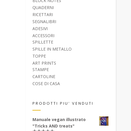
BLOCK NOTES
QUADERNI
RICETTARI
SEGNALIBRI
ADESIVI
ACCESSORI
SPILLETTE
SPILLE IN METALLO
TOPPE
ART PRINTS
STAMPE
CARTOLINE
COSE DI CASA
PRODOTTI PIU’ VENDUTI
Manuale vegan illustrato
"Tricks AND treats"