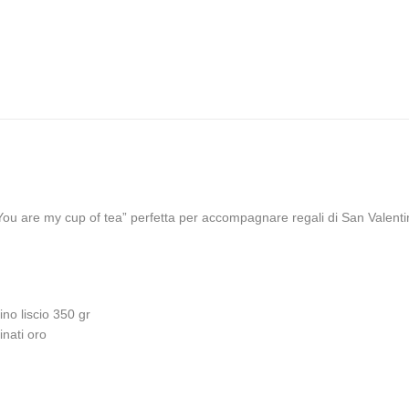
You are my cup of tea” perfetta per accompagnare regali di San Valenti
no liscio 350 gr
inati oro