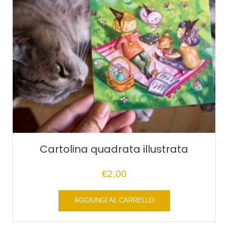
Cartolina quadrata illustrata
€
2,00
AGGIUNGI AL CARRELLO