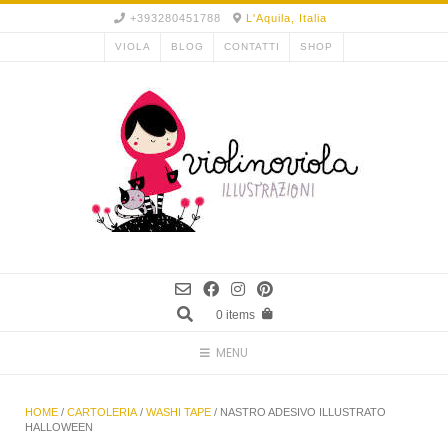
Skip
+393280451788
L'Aquila, Italia
to
VIOLA
BLOG
CONTATTI
SHOP
content
0 items
MENU
HOME
/
CARTOLERIA
/
WASHI TAPE
/ NASTRO ADESIVO ILLUSTRATO
HALLOWEEN