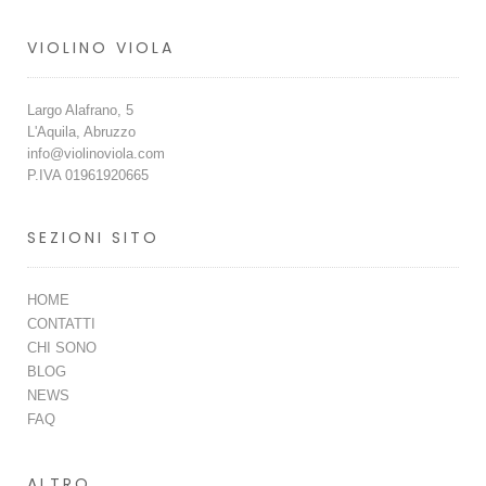
VIOLINO VIOLA
Largo Alafrano, 5
L'Aquila, Abruzzo
info@violinoviola.com
P.IVA 01961920665
SEZIONI SITO
HOME
CONTATTI
CHI SONO
BLOG
NEWS
FAQ
ALTRO