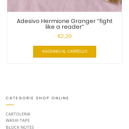
Adesivo Hermione Granger “fight
like a reader”
€
2,20
AGGIUNGI AL CARRELLO
CATEGORIE SHOP ONLINE
CARTOLERIA
WASHI TAPE
BLOCK NOTES