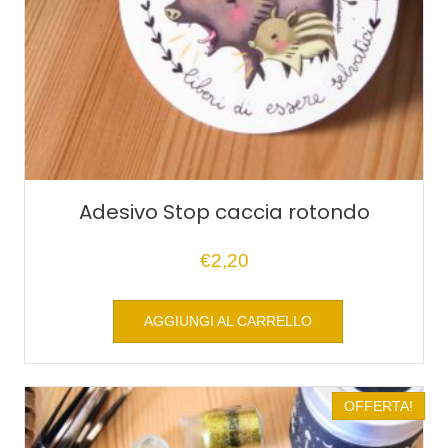
Adesivo Stop caccia rotondo
€
2,20
AGGIUNGI AL CARRELLO
OFFERTA!