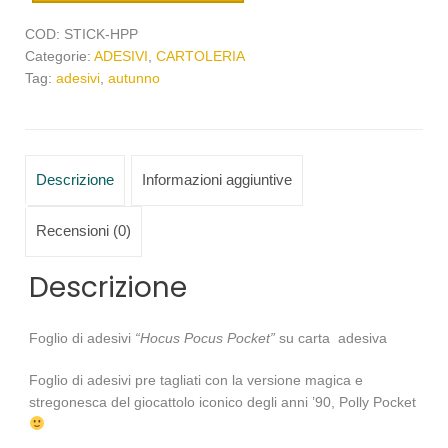
COD:
STICK-HPP
Categorie:
ADESIVI
,
CARTOLERIA
Tag:
adesivi
,
autunno
Descrizione
Informazioni aggiuntive
Recensioni (0)
Descrizione
Foglio di adesivi
“Hocus Pocus Pocket”
su carta adesiva
Foglio di adesivi pre tagliati con la versione magica e
stregonesca del giocattolo iconico degli anni ’90, Polly Pocket