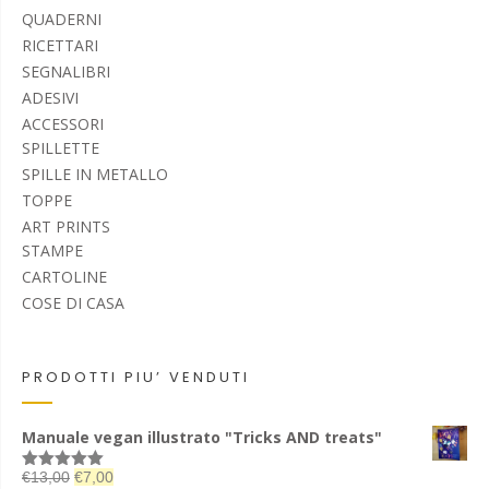
QUADERNI
RICETTARI
SEGNALIBRI
ADESIVI
ACCESSORI
SPILLETTE
SPILLE IN METALLO
TOPPE
ART PRINTS
STAMPE
CARTOLINE
COSE DI CASA
PRODOTTI PIU’ VENDUTI
Manuale vegan illustrato "Tricks AND treats"
Il
Il
€
13,00
€
7,00
Valutato