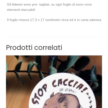
Gli Adesivi sono pre- tagliati, su ogni foglio di sono nove
elementi staccabili
Il foglio misura 17,3 x 17 centimetri circa ed è in carta adesiva
Prodotti correlati