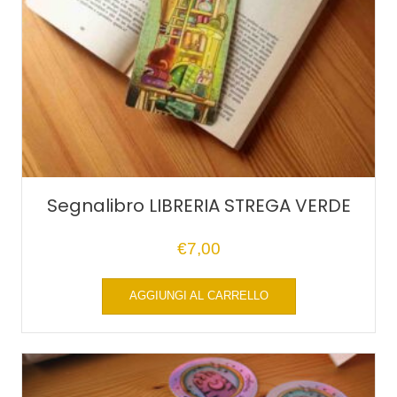
Segnalibro LIBRERIA STREGA VERDE
€
7,00
AGGIUNGI AL CARRELLO