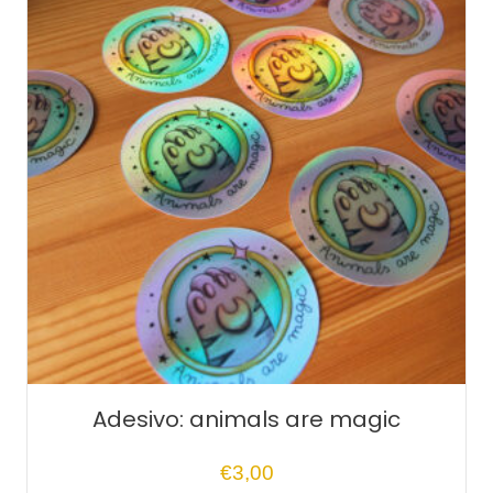
Adesivo: animals are magic
€
3,00