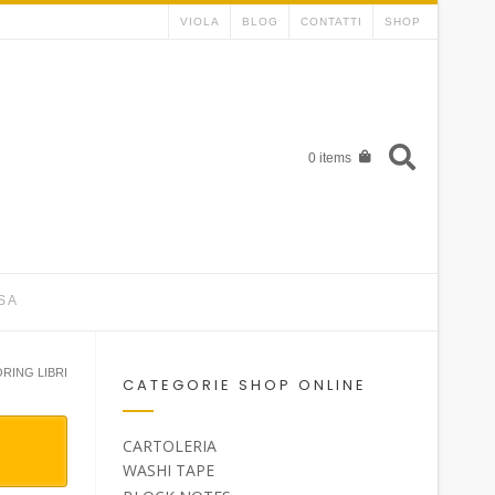
VIOLA
BLOG
CONTATTI
SHOP
0 items
SA
RING LIBRI
CATEGORIE SHOP ONLINE
CARTOLERIA
WASHI TAPE