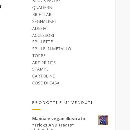
BLOCK NOTES
p
QUADERNI
RICETTARI
SEGNALIBRI
ADESIVI
ACCESSORI
SPILLETTE
SPILLE IN METALLO
TOPPE
ART PRINTS
STAMPE
CARTOLINE
COSE DI CASA
PRODOTTI PIU’ VENDUTI
Manuale vegan illustrato
"Tricks AND treats"