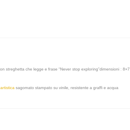
o con streghetta che legge e frase “Never stop exploring”dimensioni : 8×
artistica
sagomato stampato su vinile, resistente a graffi e acqua