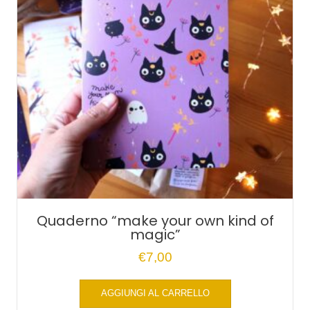
Quaderno “make your own kind of
magic”
€
7,00
AGGIUNGI AL CARRELLO