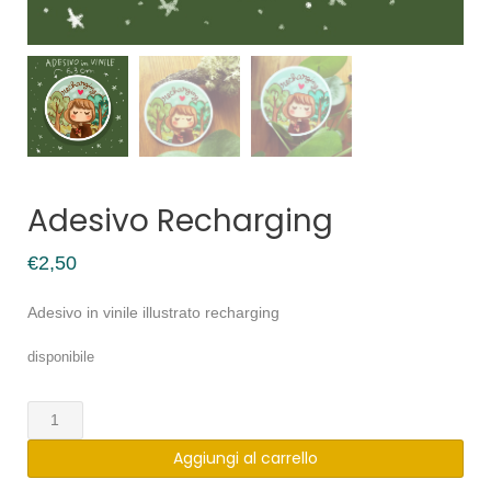
Adesivo Recharging
€
2,50
Adesivo in vinile illustrato recharging
disponibile
Adesivo
Recharging
Aggiungi al carrello
quantità