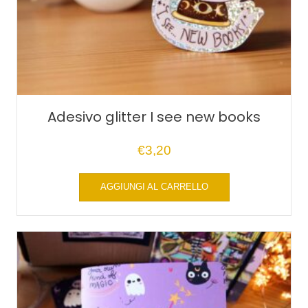
Adesivo glitter I see new books
€
3,20
AGGIUNGI AL CARRELLO