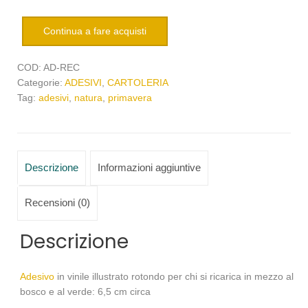
Continua a fare acquisti
COD:
AD-REC
Categorie:
ADESIVI
,
CARTOLERIA
Tag:
adesivi
,
natura
,
primavera
Descrizione
Informazioni aggiuntive
Recensioni (0)
Descrizione
Adesivo
in vinile illustrato rotondo per chi si ricarica in mezzo al
bosco e al verde: 6,5 cm circa