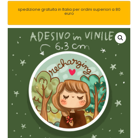
spedizione gratuita in Italia per ordini superiori a 80
euro