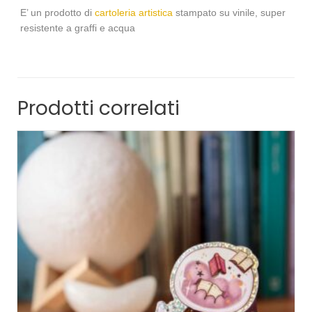
E’ un prodotto di
cartoleria artistica
stampato su vinile, super
resistente a graffi e acqua
Prodotti correlati