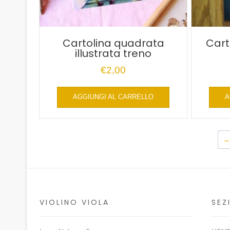
Cartolina quadrata
Carto
illustrata treno
€
2,00
AGGIUNGI AL CARRELLO
A
VIOLINO VIOLA
SEZ