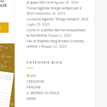
ta
di quasi 500 cervi
Agosto 26, 2024
ook
Torna l’agenda Strega sempre per il
2024
Settembre 16, 2023
La nuova Agenda “Strega Sempre” 2023
Luglio 29, 2022
O
Come lo scambio libri ha rivoluzionato
la mia libreria
Giugno 1, 2022
Fan di Stephen King di tutto il mondo,
unitevi! :)
Maggio 12, 2022
CATEGORIE BLOG
BLOG
CREAZIONI
FANZINE
IL MONDO DI VIOLA
NEWS