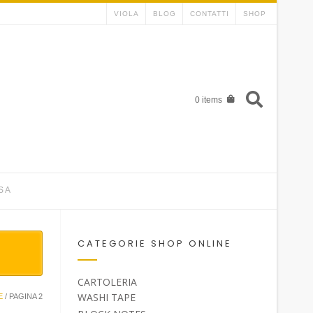
VIOLA
BLOG
CONTATTI
SHOP
0 items
SA
CATEGORIE SHOP ONLINE
CARTOLERIA
WASHI TAPE
E
/ PAGINA 2