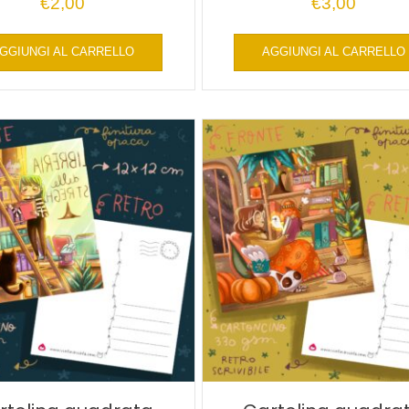
€
2,00
€
3,00
GGIUNGI AL CARRELLO
AGGIUNGI AL CARRELLO