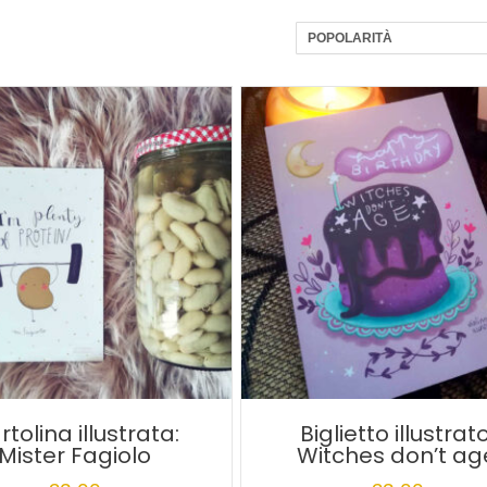
rtolina illustrata:
Biglietto illustrato
Mister Fagiolo
Witches don’t ag