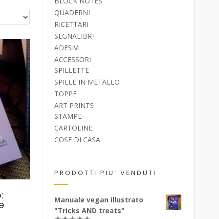
BLOCK NOTES
QUADERNI
RICETTARI
SEGNALIBRI
ADESIVI
ACCESSORI
SPILLETTE
SPILLE IN METALLO
TOPPE
ART PRINTS
STAMPE
CARTOLINE
COSE DI CASA
PRODOTTI PIU’ VENDUTI
:
Manuale vegan illustrato
e
"Tricks AND treats"