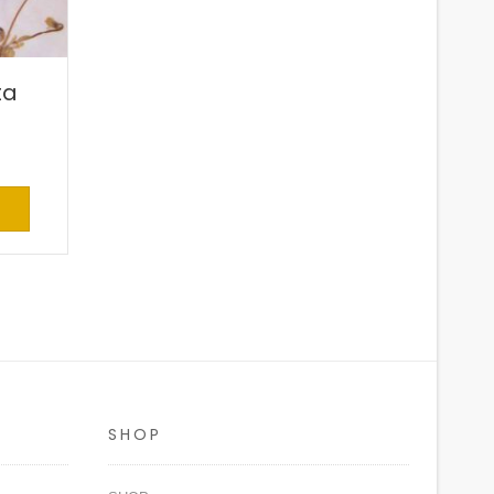
ta
SHOP