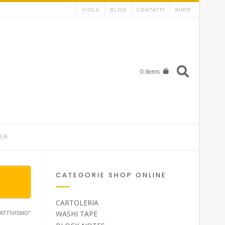
VIOLA
BLOG
CONTATTI
SHOP
0 items
SA
CATEGORIE SHOP ONLINE
CARTOLERIA
WASHI TAPE
ATTIVISMO”