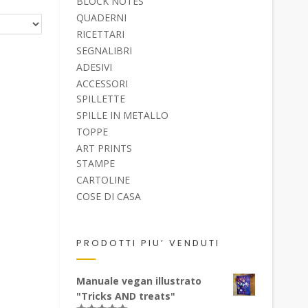
BLOCK NOTES
QUADERNI
RICETTARI
SEGNALIBRI
ADESIVI
ACCESSORI
SPILLETTE
SPILLE IN METALLO
TOPPE
ART PRINTS
STAMPE
CARTOLINE
COSE DI CASA
PRODOTTI PIU’ VENDUTI
Manuale vegan illustrato
"Tricks AND treats"