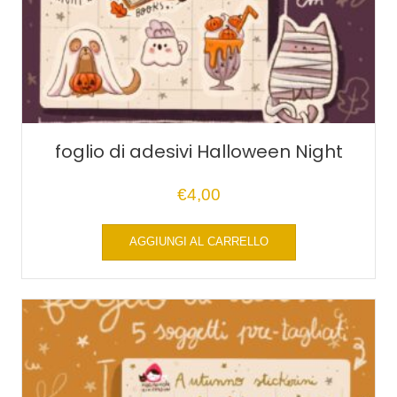
foglio di adesivi Halloween Night
€
4,00
AGGIUNGI AL CARRELLO