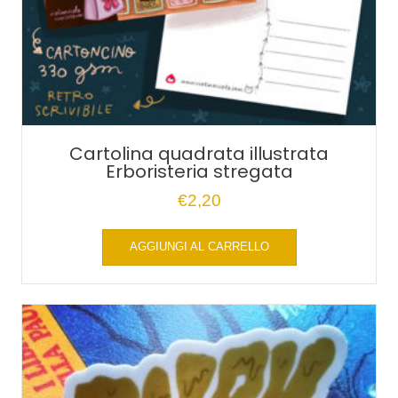
Cartolina quadrata illustrata
Erboristeria stregata
€
2,20
AGGIUNGI AL CARRELLO