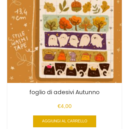
foglio di adesivi Autunno
€
4,00
AGGIUNGI AL CARRELLO