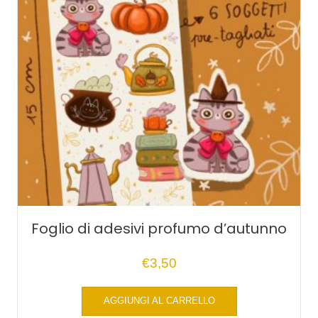
Foglio di adesivi profumo d’autunno
€
3,50
AGGIUNGI AL CARRELLO