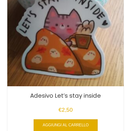
Adesivo Let’s stay inside
€
2,50
AGGIUNGI AL CARRELLO