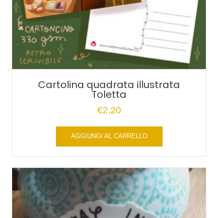
Cartolina quadrata illustrata
Toletta
€
2,20
AGGIUNGI AL CARRELLO