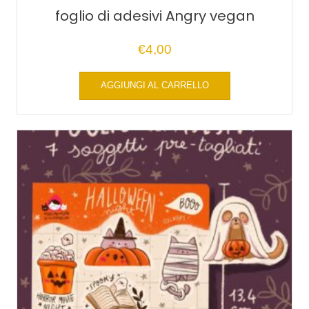
foglio di adesivi Angry vegan
€
4,00
AGGIUNGI AL CARRELLO