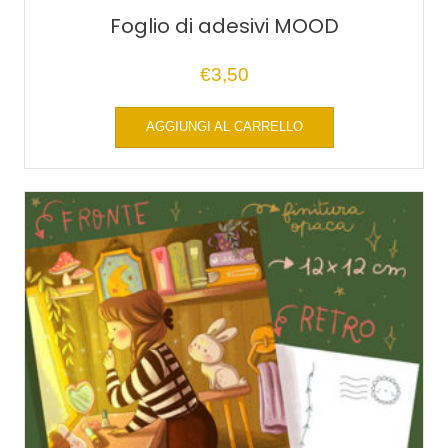
Foglio di adesivi MOOD
€
3,50
AGGIUNGI AL CARRELLO