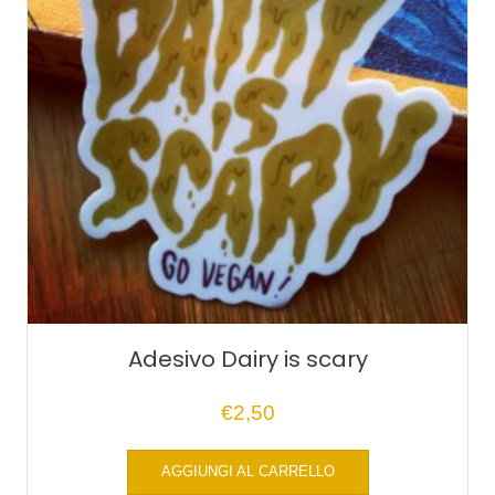
Adesivo Dairy is scary
€
2,50
AGGIUNGI AL CARRELLO