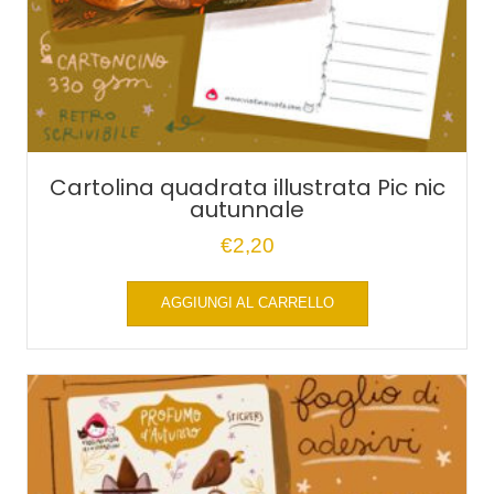
Cartolina quadrata illustrata Pic nic
autunnale
€
2,20
AGGIUNGI AL CARRELLO